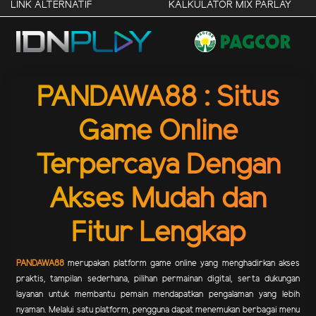
LINK ALTERNATIF
KALKULATOR MIX PARLAY
PANDAWA88 : Situs
Game Online
Terpercaya Dengan
Akses Mudah dan
Fitur Lengkap
PANDAWA88
merupakan platform game online yang menghadirkan akses
praktis, tampilan sederhana, pilihan permainan digital, serta dukungan
layanan untuk membantu pemain mendapatkan pengalaman yang lebih
nyaman. Melalui satu platform, pengguna dapat menemukan berbagai menu