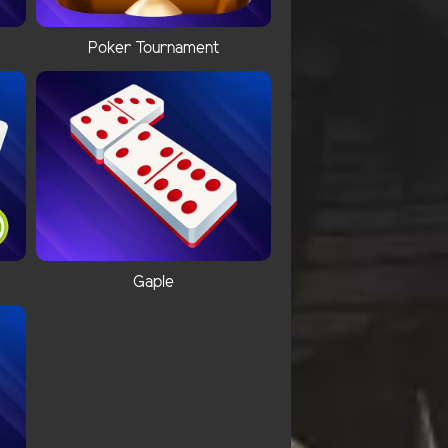
Poker Tournament
Gaple