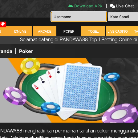
Download APK
Live Chat
O
S
IDNLIVE
ARCADE
POKER
TOGEL
LIVE CASINO
T
PANDAWA88 Top 1 Betting Online di Indonesia - Situs Betting Ga
randa
Poker
NDAWA88 menghadirkan permainan taruhan poker menggunakan u