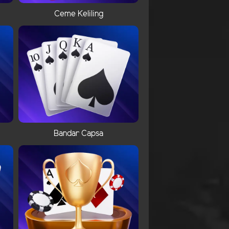
Ceme Keliling
Bandar Capsa